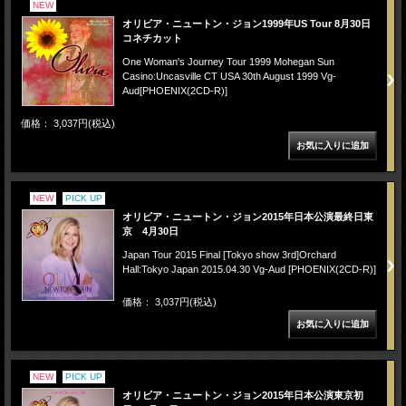
NEW
オリビア・ニュートン・ジョン1999年US Tour 8月30日
コネチカット
One Woman's Journey Tour 1999 Mohegan Sun
Casino:Uncasville CT USA 30th August 1999 Vg-
Aud[PHOENIX(2CD-R)]
価格： 3,037円(税込)
NEW
PICK UP
オリビア・ニュートン・ジョン2015年日本公演最終日東
京 4月30日
Japan Tour 2015 Final [Tokyo show 3rd]Orchard
Hall:Tokyo Japan 2015.04.30 Vg-Aud [PHOENIX(2CD-R)]
価格： 3,037円(税込)
NEW
PICK UP
オリビア・ニュートン・ジョン2015年日本公演東京初