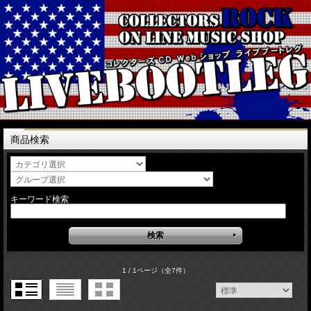
商品検索
キーワード検索
1 / 1ページ
（全7件）