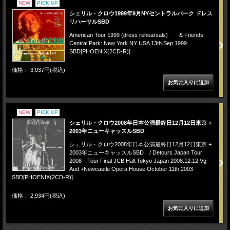
NEW
PICK UP
シェリル・クロウ1999年9月NYセントラルパーク ドレス
リハーサルSBD
American Tour 1999 (dress rehearsals) & Friends
Central Park: New York NY USA 13th Sep 1999
SBD[PHOENIX(2CD-R)]
価格： 3,037円(税込)
NEW
PICK UP
シェリル・クロウ2008年日本公演最終日12月12日東京 +
2003年ニューキャッスルSBD
シェリル・クロウ2008年日本公演最終日12月12日東京 +
2003年ニューキャッスルSBD / Detours Japan Tour
2008 Tour Final JCB Hall:Tokyo Japan 2008.12.12 Vg-
Aud +Newcastle Opera House October 11th 2003
SBD[PHOENIX(2CD-R)]
価格： 2,934円(税込)