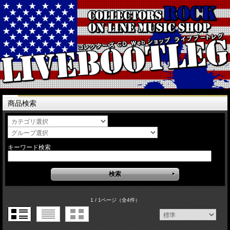
商品検索
キーワード検索
1 / 1ページ
（全4件）