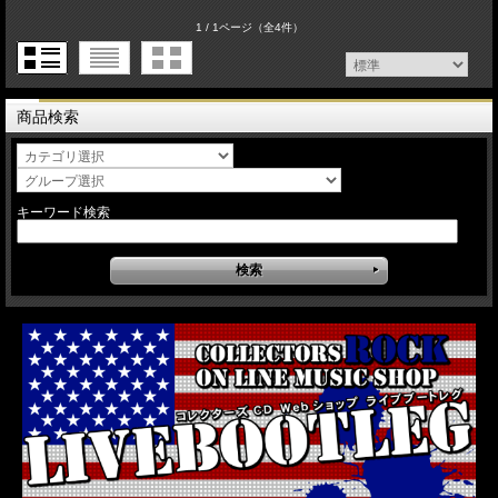
1 / 1ページ
（全4件）
商品検索
キーワード検索