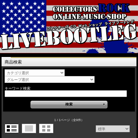
商品検索
キーワード検索
1 / 1ページ
（全9件）