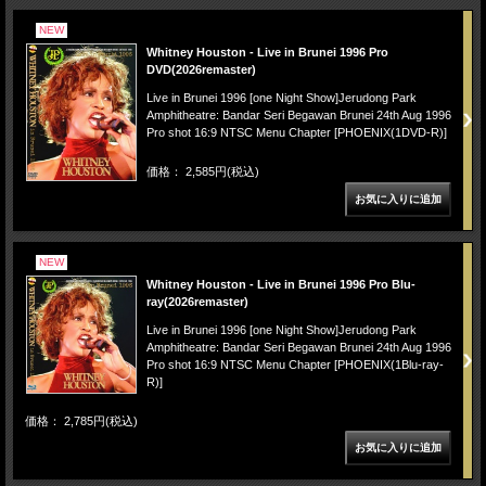
NEW
Whitney Houston - Live in Brunei 1996 Pro
DVD(2026remaster)
Live in Brunei 1996 [one Night Show]Jerudong Park
Amphitheatre: Bandar Seri Begawan Brunei 24th Aug 1996
Pro shot 16:9 NTSC Menu Chapter [PHOENIX(1DVD-R)]
価格： 2,585円(税込)
NEW
Whitney Houston - Live in Brunei 1996 Pro Blu-
ray(2026remaster)
Live in Brunei 1996 [one Night Show]Jerudong Park
Amphitheatre: Bandar Seri Begawan Brunei 24th Aug 1996
Pro shot 16:9 NTSC Menu Chapter [PHOENIX(1Blu-ray-
R)]
価格： 2,785円(税込)