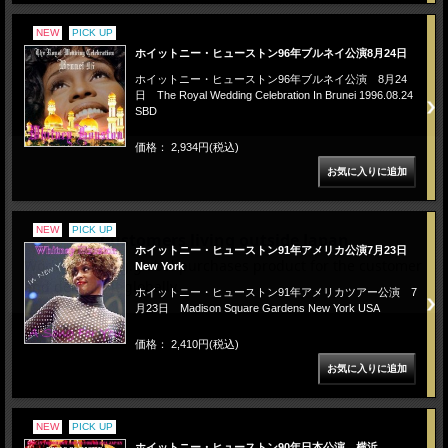
NEW
PICK UP
ホイットニー・ヒューストン96年ブルネイ公演8月24日
ホイットニー・ヒューストン96年ブルネイ公演 8月24
日 The Royal Wedding Celebration In Brunei 1996.08.24
SBD
価格： 2,934円(税込)
NEW
PICK UP
ホイットニー・ヒューストン91年アメリカ公演7月23日
New York
ホイットニー・ヒューストン91年アメリカツアー公演 7
月23日 Madison Square Gardens New York USA
価格： 2,410円(税込)
NEW
PICK UP
ホイットニー・ヒューストン90年日本公演 横浜