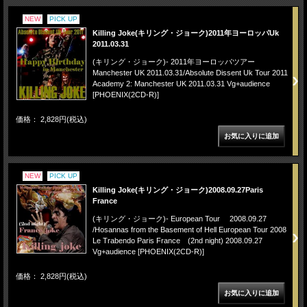
NEW
PICK UP
Killing Joke(キリング・ジョーク)2011年ヨーロッパUk
2011.03.31
(キリング・ジョーク)- 2011年ヨーロッパツアー
Manchester UK 2011.03.31/Absolute Dissent Uk Tour 2011
Academy 2: Manchester UK 2011.03.31 Vg+audience
[PHOENIX(2CD-R)]
価格： 2,828円(税込)
NEW
PICK UP
Killing Joke(キリング・ジョーク)2008.09.27Paris
France
(キリング・ジョーク)- European Tour 2008.09.27
/Hosannas from the Basement of Hell European Tour 2008
Le Trabendo Paris France (2nd night) 2008.09.27
Vg+audience [PHOENIX(2CD-R)]
価格： 2,828円(税込)