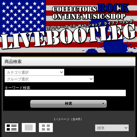
商品検索
キーワード検索
1 / 1ページ
（全4件）