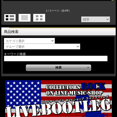
1 / 1ページ
（全4件）
商品検索
キーワード検索