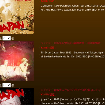
¥3,037
(税込)
Gentlemen Take Polaroids Japan Tour 1981 Kaikan Du
ks : Mito Hall:Tokyo Japan 27th March 1980 SBD- or 
数
個
ジャパン 1982年12月8日日本武道館 SBD+bonus
¥3,037
(税込)
Tin Drum Japan Tour 1982 Budokan Hall:Tokyo Japan
al: Leiden Netherlands 7th Oct 1982 SBD [PHOENIX(2C
数
個
ジャパン 1981年ヨーロッパツアー2月7日ロンドン
¥2,619
(税込)
ジャパン 1981年ヨーロッパツアー2月7日ロンドン / Polaroi
Hammersmith Odeon:London Uk 1981.02.07 SBD [PHO