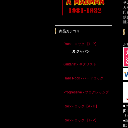
そ
万
円
損
購
商品カテゴリ
Rock - ロック 【I - P】
お
J) ジャパン
Guitarist - ギタリスト
Hard Rock - ハードロック
Progressive - プログレッシブ
■
Rock - ロック【A - H】
[D
リ
Rock - ロック 【I - P】
■
[