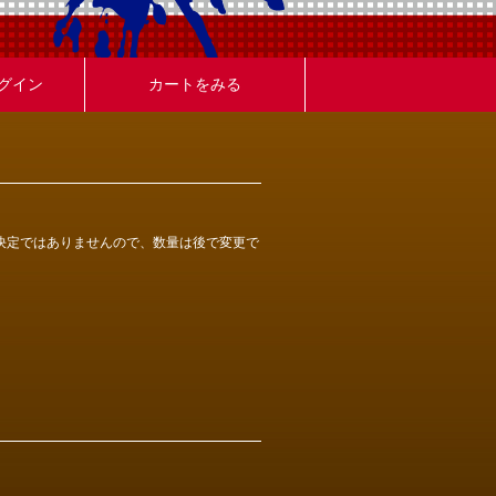
グイン
カートをみる
決定ではありませんので、数量は後で変更で