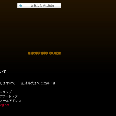
いて
しますので、下記連絡先までご連絡下さ
bショップ
ライブブートレグ
メールアドレス：
eg.net