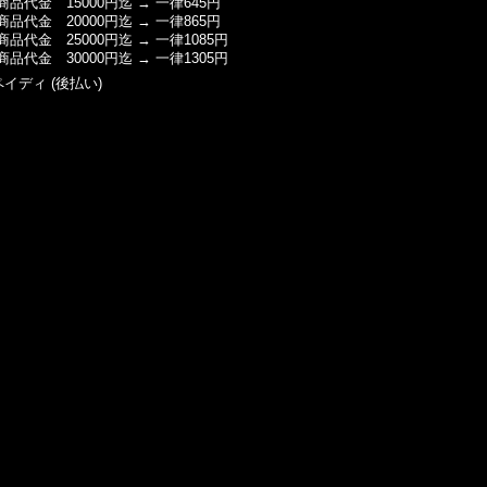
商品代金 15000円迄 → 一律645円
商品代金 20000円迄 → 一律865円
商品代金 25000円迄 → 一律1085円
商品代金 30000円迄 → 一律1305円
ペイディ (後払い)