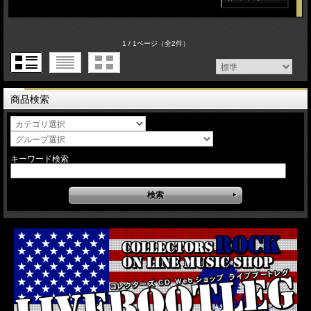
1 / 1ページ
（全2件）
商品検索
キーワード検索