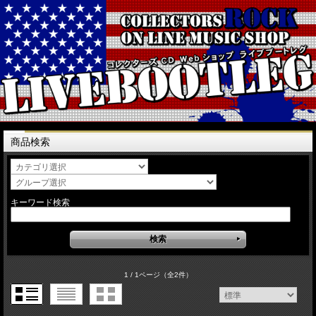
商品検索
キーワード検索
1 / 1ページ
（全2件）