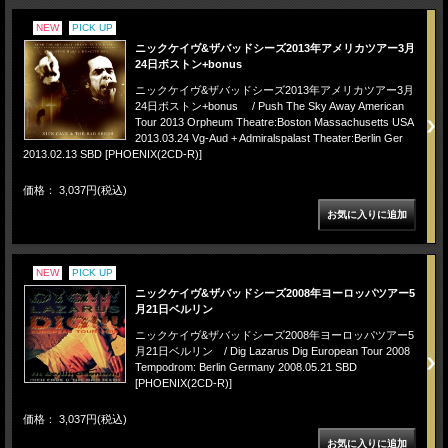
NEW
PICK UP
ニックケイヴ&ザバッドシーズ2013年アメリカツアー3月
24日ボストン+bonus
ニックケイヴ&ザバッドシーズ2013年アメリカツアー3月
24日ボストン+bonus / Push The Sky Away American
Tour 2013 Orpheum Theatre:Boston Massachusetts USA
2013.03.24 Vg-Aud + Admiralspalast Theater:Berlin Ger
2013.02.13 SBD [PHOENIX(2CD-R)]
価格： 3,037円(税込)
NEW
PICK UP
ニックケイヴ&ザバッドシーズ2008年ヨーロッパツアー5
月21日ベルリン
ニックケイヴ&ザバッドシーズ2008年ヨーロッパツアー5
月21日ベルリン / Dig Lazarus Dig European Tour 2008
Tempodrom: Berlin Germany 2008.05.21 SBD
[PHOENIX(2CD-R)]
価格： 3,037円(税込)