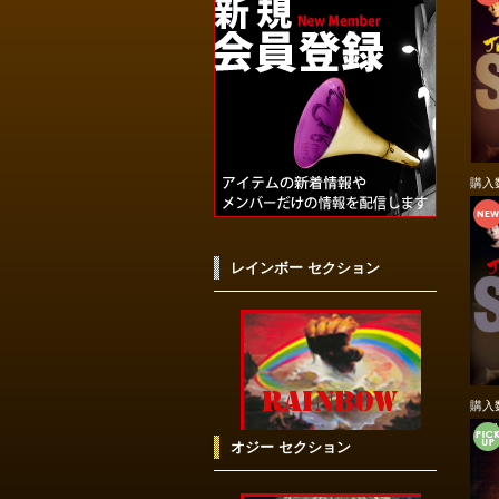
購入
レインボー セクション
購入
オジー セクション