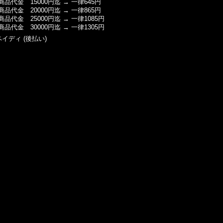
商品代金 15000円迄 → 一律645円
商品代金 20000円迄 → 一律865円
商品代金 25000円迄 → 一律1085円
商品代金 30000円迄 → 一律1305円
ペイディ (後払い)