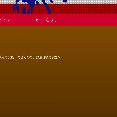
グイン
カートをみる
決定ではありませんので、数量は後で変更で