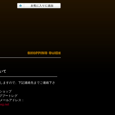
いて
しますので、下記連絡先までご連絡下さ
bショップ
ライブブートレグ
メールアドレス：
eg.net