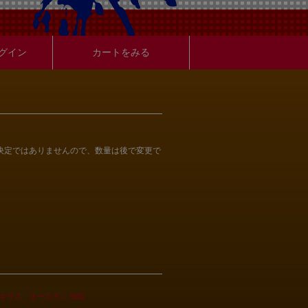
グイン
カートをみる
決定ではありませんので、数量は後で変更で
キサス オースチン SBD