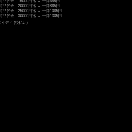
商品代金 15000円迄 → 一律645円
商品代金 20000円迄 → 一律865円
商品代金 25000円迄 → 一律1085円
商品代金 30000円迄 → 一律1305円
ペイディ (後払い)