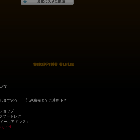
いて
しますので、下記連絡先までご連絡下さ
bショップ
ライブブートレグ
メールアドレス：
eg.net