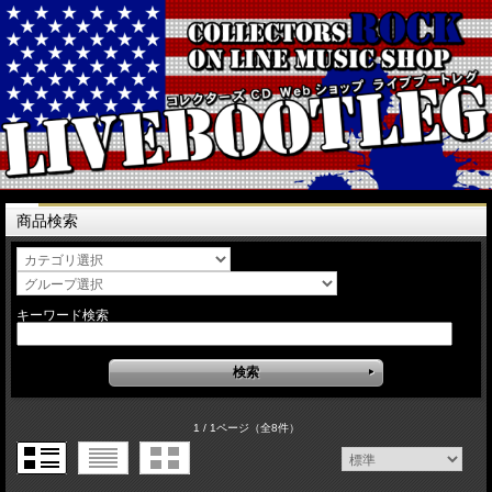
商品検索
キーワード検索
1 / 1ページ
（全8件）