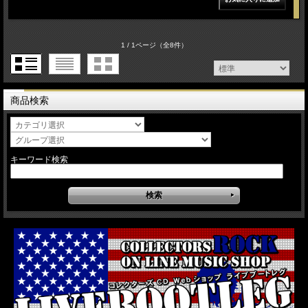
1 / 1ページ
（全8件）
商品検索
キーワード検索