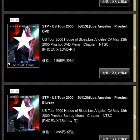
NEW
STP - US Tour 2000 5月13日Los Angeles Proshot
DVD
US Tour 2000 House of Blues:Los Angeles CA May 13th
2000 Proshot DVD Menu Chapter NTSC
[PHOENIX(1DVD-R)]
価格： 2,595円(税込)
NEW
STP - US Tour 2000 5月13日Los Angeles Proshot
Blu-ray
US Tour 2000 House of Blues:Los Angeles CA May 13th
2000 Proshot Blu-ray Menu Chapter NTSC
[PHOENIX(1Blu-ray-R)]
価格： 2,895円(税込)