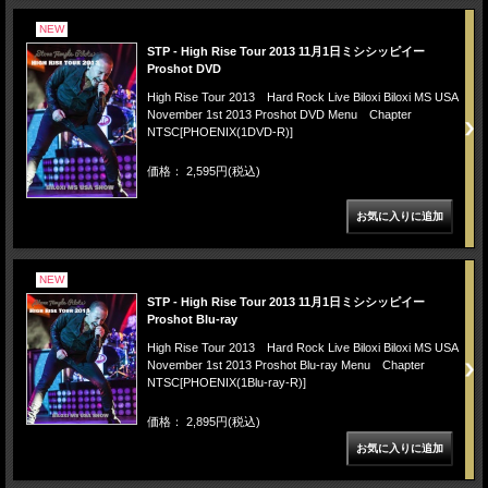
NEW
STP - High Rise Tour 2013 11月1日ミシシッピイー
Proshot DVD
High Rise Tour 2013 Hard Rock Live Biloxi Biloxi MS USA
November 1st 2013 Proshot DVD Menu Chapter
NTSC[PHOENIX(1DVD-R)]
価格： 2,595円(税込)
NEW
STP - High Rise Tour 2013 11月1日ミシシッピイー
Proshot Blu-ray
High Rise Tour 2013 Hard Rock Live Biloxi Biloxi MS USA
November 1st 2013 Proshot Blu-ray Menu Chapter
NTSC[PHOENIX(1Blu-ray-R)]
価格： 2,895円(税込)