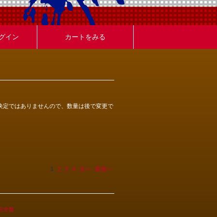
グイン
カートをみる
決定ではありませんので、数量は後で変更で
1
2
3
4
次へ
最後へ
 完全盤