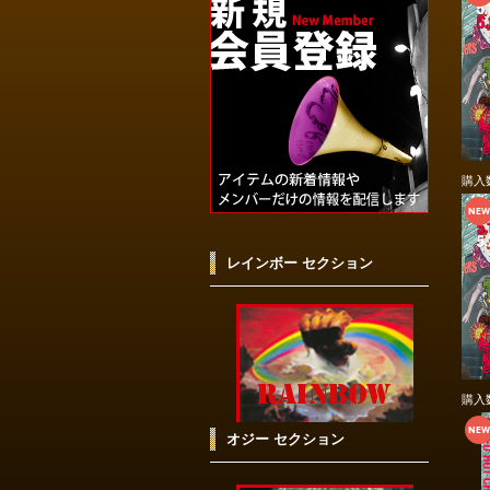
購入
レインボー セクション
購入
オジー セクション