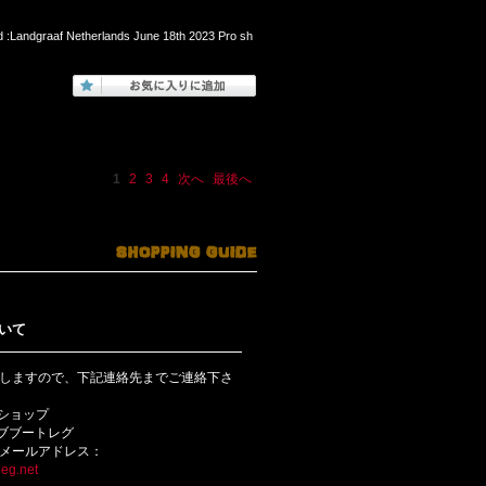
d :Landgraaf Netherlands June 18th 2023 Pro sh
1
2
3
4
次へ
最後へ
いて
しますので、下記連絡先までご連絡下さ
bショップ
ライブブートレグ
メールアドレス：
eg.net