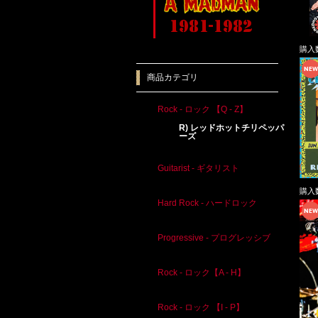
購入
商品カテゴリ
Rock - ロック 【Q - Z】
R) レッドホットチリペッパ
ーズ
Guitarist - ギタリスト
購入
Hard Rock - ハードロック
Progressive - プログレッシブ
Rock - ロック【A - H】
Rock - ロック 【I - P】