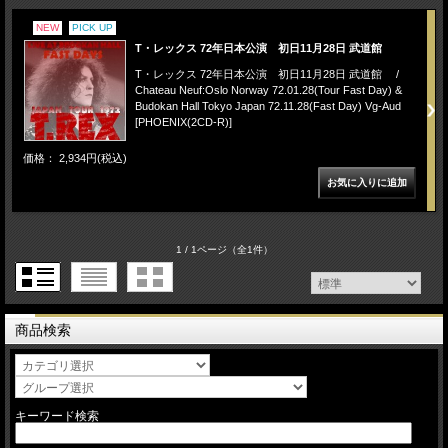
NEW
PICK UP
T・レックス 72年日本公演 初日11月28日 武道館
T・レックス 72年日本公演 初日11月28日 武道館 /
Chateau Neuf:Oslo Norway 72.01.28(Tour Fast Day) &
Budokan Hall Tokyo Japan 72.11.28(Fast Day) Vg-Aud
[PHOENIX(2CD-R)]
価格： 2,934円(税込)
1 / 1ページ
（全1件）
商品検索
キーワード検索