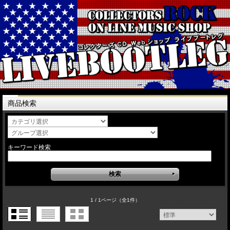
商品検索
キーワード検索
1 / 1ページ
（全1件）