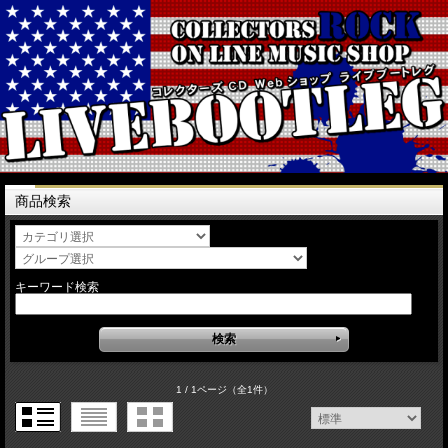
商品検索
キーワード検索
1 / 1ページ
（全1件）