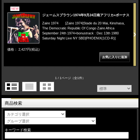
NEW
ジェームスブラウン1974年9月24日南アフリカ+ボーナス
Zaire 1974 [Zaire 1974]Stade du 20 Mai, Kinshasa,
The Democratic Republic Of Congo Zaire Africa
September 24th 1974+bonustrack : Dec 13th 1980
Saturday Night Live NY SBD[PHOENIX(1CD-R)]
価格： 2,427円(税込)
1 / 1ページ
（全1件）
商品検索
キーワード検索