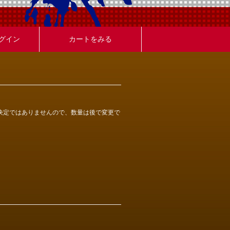
グイン
カートをみる
決定ではありませんので、数量は後で変更で