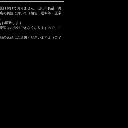
受け付けておりません、但し不良品（再
店の負担において（梱包 送料等）正常
。
をお願致します。
要望はお受けできなくなりますので、ご
品の返品はご遠慮くださいますようご了