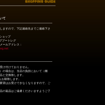
いて
しますので、下記連絡先までご連絡下さ
bショップ
ライブブートレグ
メールアドレス：
eg.net
受け付けておりません。
）の場合は、当店の負担において（梱
品と交換致します。
をお願致します。
要望はお受けできなくなりますので、ご
品の返品はご遠慮くださいますようご了