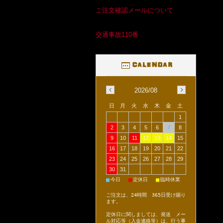
ご注文確認メールについて
交通事故110番
2026/08
日
月
火
水
木
金
土
1
2
3
4
5
6
7
8
9
10
11
12
13
14
15
16
17
18
19
20
21
22
23
24
25
26
27
28
29
30
31
■
■
■
今日
定休日
臨時休業
ご注文は、24時間 365日受け賜り
ます。
定休日に関しましては、発送 メー
ル対応等（入金連絡等）は、行う事