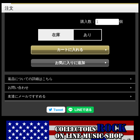
を収録しています。ゲストとしてJohn Oates and Bill LaBountyを迎えこの人でしか
奏でる事の出来ないメロディーは、最高に心に染みるperformanceとなっており心
注文
が疲れた時に聞いていたい最高のサウンドです。Soundqualityは、SBDソースが使
用され安定した高音質で堪能できます。
購入数：
個
在庫
あり
返品についての詳細はこちら
お問い合わせ
友達にメールですすめる