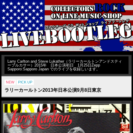
Larry Carlton and Steve Lukather（ラリーカールトンアンドスティ
ーブルカサー）2015年 日本公演初日 1月25日Zepp
Sapporo:Sapporo Japan でのライブを収録しいます。
NEW
PICK UP
ラリーカールトン2013年日本公演9月8日東京