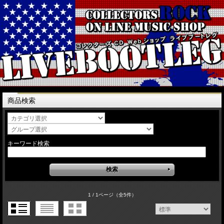
商品検索
キーワード検索
1 / 1ページ
（全5件）