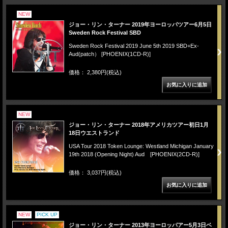
NEW
ジョー・リン・ターナー 2019年ヨーロッパツアー6月5日
Sweden Rock Festival SBD
Sweden Rock Festival 2019 June 5th 2019 SBD+Ex-
Aud(patch） [PHOENIX(1CD-R)]
価格： 2,380円(税込)
NEW
ジョー・リン・ターナー 2018年アメリカツアー初日1月
18日ウエストランド
USA Tour 2018 Token Lounge: Westland Michigan January
19th 2018 (Opening Night) Aud [PHOENIX(2CD-R)]
価格： 3,037円(税込)
NEW
PICK UP
ジョー・リン・ターナー 2013年ヨーロッパアー5月3日ベ