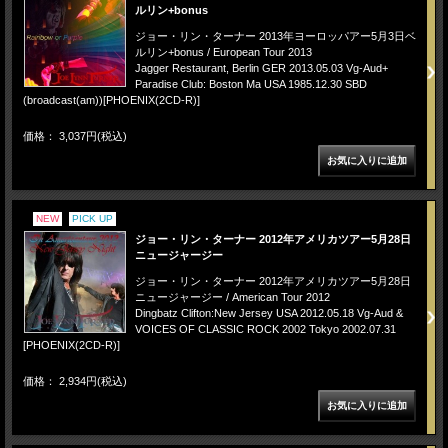
ルリン+bonus
ジョー・リン・ターナー 2013年ヨーロッパアー5月3日ベ
ルリン+bonus / European Tour 2013
Jagger Restaurant, Berlin GER 2013.05.03 Vg-Aud+
Paradise Club: Boston Ma USA 1985.12.30 SBD
(broadcast(am))[PHOENIX(2CD-R)]
価格： 3,037円(税込)
NEW
PICK UP
ジョー・リン・ターナー 2012年アメリカツアー5月28日
ニュージャージー
ジョー・リン・ターナー 2012年アメリカツアー5月28日
ニュージャージー / American Tour 2012
Dingbatz Clifton:New Jersey USA 2012.05.18 Vg-Aud &
VOICES OF CLASSIC ROCK 2002 Tokyo 2002.07.31
[PHOENIX(2CD-R)]
価格： 2,934円(税込)