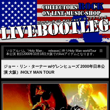
ソロアルバム「Holy Man」 releaseに伴うHoly Man worldTour 日
本公演 初日2000年10月18日大阪でのliveアイテムとなります。
ジョー・リン・ターナー w/ゲレンヒューズ 2000年日本公
演 大阪）/HOLY MAN TOUR