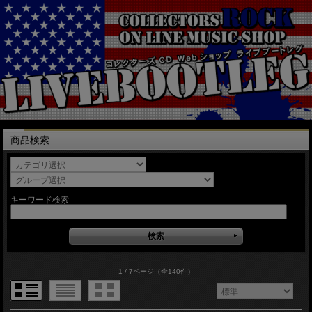
商品検索
キーワード検索
1 / 7ページ
（全140件）