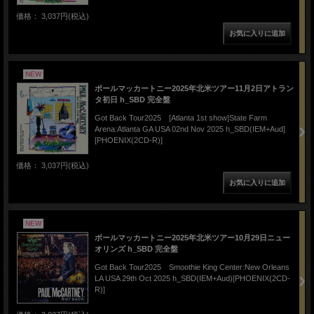
価格： 3,037円(税込)
NEW
ポールマッカートニー2025年北米ツアー11月2日アトラン
タ初日 h_SBD 完全盤
Got Back Tour2025 [Atlanta 1st show]State Farm
Arena:Atlanta GA USA 02nd Nov 2025 h_SBD(IEM+Aud]
[PHOENIX(2CD-R)]
価格： 3,037円(税込)
NEW
ポールマッカートニー2025年北米ツアー10月29日ニュー
オリンズ h_SBD 完全盤
Got Back Tour2025 Smoothie King Center:New Orleans
LA USA 29th Oct 2025 h_SBD(IEM+Aud)[PHOENIX(2CD-
R)]