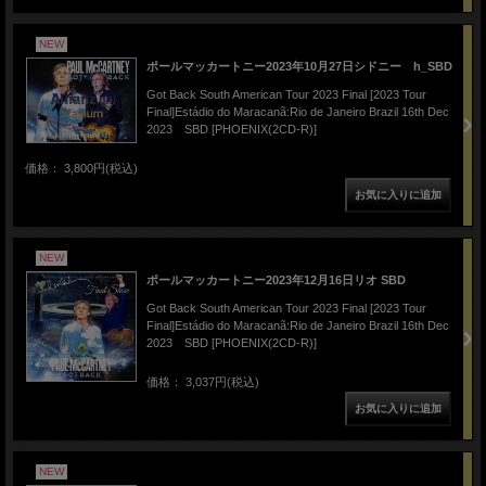
NEW
ポールマッカートニー2023年10月27日シドニー h_SBD
Got Back South American Tour 2023 Final [2023 Tour
Final]Estádio do Maracanã:Rio de Janeiro Brazil 16th Dec
2023 SBD [PHOENIX(2CD-R)]
価格： 3,800円(税込)
NEW
ポールマッカートニー2023年12月16日リオ SBD
Got Back South American Tour 2023 Final [2023 Tour
Final]Estádio do Maracanã:Rio de Janeiro Brazil 16th Dec
2023 SBD [PHOENIX(2CD-R)]
価格： 3,037円(税込)
NEW