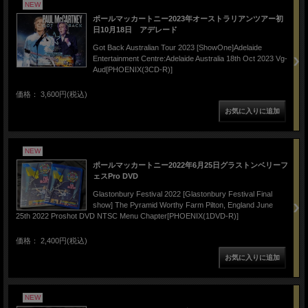
NEW
ポールマッカートニー2023年オーストラリアンツアー初
日10月18日 アデレード
Got Back Australian Tour 2023 [ShowOne]Adelaide
Entertainment Centre:Adelaide Australia 18th Oct 2023 Vg-
Aud[PHOENIX(3CD-R)]
価格： 3,600円(税込)
NEW
ポールマッカートニー2022年6月25日グラストンベリーフ
ェスPro DVD
Glastonbury Festival 2022 [Glastonbury Festival Final
show] The Pyramid Worthy Farm Pilton, England June
25th 2022 Proshot DVD NTSC Menu Chapter[PHOENIX(1DVD-R)]
価格： 2,400円(税込)
NEW