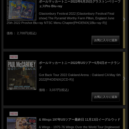
ポールマッカートニー2022年6月25日グラストンベリーフ
ェスPro Blu-ray
Glastonbury Festival 2022 [Glastonbury Festival Final
show] The Pyramid Worthy Farm Pilton, England June
25th 2022 Proshot Blu-ray NTSC Menu Chapter[PHOENIX(1Blu-ray-R)]
価格： 2,700円(税込)
NEW
ポールマッカートニー2022年USツアー5月6日オークラン
ド
Got Back Tour 2022 Oakland Arena：Oakland CA May 6th
2022[PHOENIX(2CD-R)]
価格： 3,037円(税込)
NEW
& Wings 197年USツアー最終日 11月13日イーグルウッド
& Wings - 1975-76 Wings Over the World Tour [Inglewood