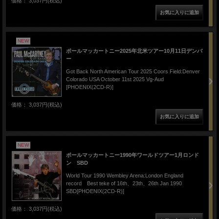
価格： 3,037円(税込)
NEW
ポールマッカートニー2025年北米ツアー10月11日デンバ
ー
Got Back North American Tour 2025 Coors Field:Denver
Colorado USA October 11st 2025 Vg-Aud
[PHOENIX(2CD-R)]
価格： 3,037円(税込)
NEW
ポールマッカートニー1990年ワールドツアー1月ロンド
ン SBD
World Tour 1990 Wembley Arena:London England
record Best teke of 16th、23th、26th Jan 1990
SBD[PHOENIX(2CD-R)]
価格： 3,037円(税込)