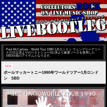
Paul McCartney - World Tour 1990 1月ロンドン ウェンブリーアリー
ナの11公演よりのベストショー3公演より厳選ソースを使用した
SBD仕様のアイテムとなります。
NEW
ポールマッカートニー1990年ワールドツアー1月ロンド
ン SBD