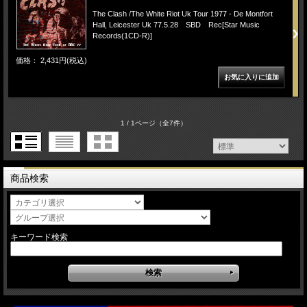
The Clash /The White Riot Uk Tour 1977 - De Montfort
Hall, Leicester Uk 77.5.28 SBD Rec[Star Music
Records(1CD-R)]
価格： 2,431円(税込)
1 / 1ページ
（全7件）
商品検索
キーワード検索