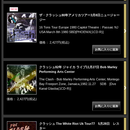
NEW
ザ・クラッシュ80年アメリカツアー3月8日ニュージャー
ジー
16 Tons Tour Europe 1980 Capitol Theatre：Passaic NJ
USA March 8th 1980 SBD[PHOENIX(1CD-R)]
価格： 2,427円(税込)
クラッシュ82年 ジャイカ ライブ11月27日 Bob Marley
Performing Arts Center
The Clash - Bob Marley Performing Arts Center, Montego
Bay Freeport Zone, Jamaica,1982.11.27 SDB [Dve
Kanal Glasba(1CD-R)]
価格： 2,427円(税込)
クラッシュ The White Riot Uk Tour77 5月28日 レス
ター