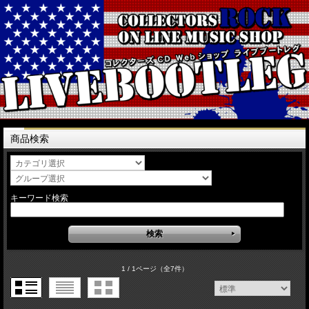
商品検索
キーワード検索
1 / 1ページ
（全7件）