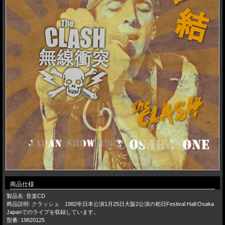
商品仕様
製品名: 音楽CD
商品説明: クラッシュ 1982年日本公演1月25日大阪2公演の初日Festival Hall:Osaka
Japanでのライブを収録しています。
型番: 19820125