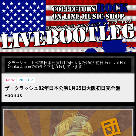
クラッシュ 1982年日本公演1月25日大阪2公演の初日 Festival Hall:
Osaka Japanでのライブを収録しています。
NEW
PICK UP
ザ・クラッシュ82年日本公演1月25日大阪初日完全盤
+bonus