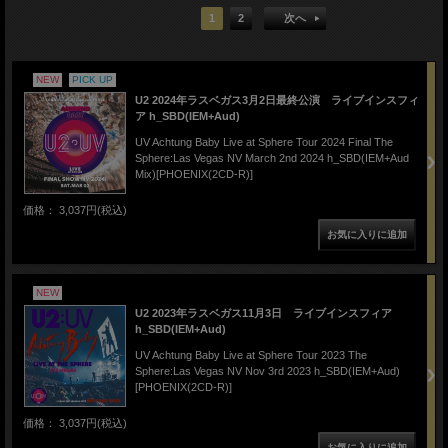
1
2
次へ
NEW
PICK UP
U2 2024年ラスベガス3月2日最終公演 ライブインスフィ
ア h_SBD(IEM+Aud)
UV Achtung Baby Live at Sphere Tour 2024 Final The
Sphere:Las Vegas NV March 2nd 2024 h_SBD(IEM+Aud
Mix)[PHOENIX(2CD-R)]
価格： 3,037円(税込)
NEW
U2 2023年ラスベガス11月3日 ライブインスフィア
h_SBD(IEM+Aud)
UV Achtung Baby Live at Sphere Tour 2023 The
Sphere:Las Vegas NV Nov 3rd 2023 h_SBD(IEM+Aud)
[PHOENIX(2CD-R)]
価格： 3,037円(税込)