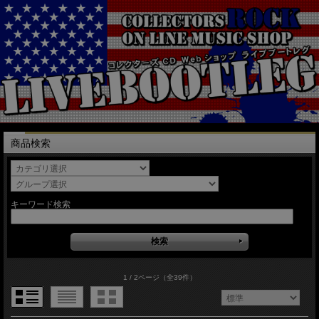
商品検索
キーワード検索
1 / 2ページ
（全39件）