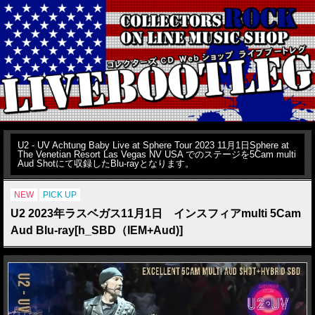
U2 - UV Achtung Baby Live at Sphere Tour 2023 11月1日Sphere at
The Venetian Resort Las Vegas NV USA でのステージを5Cam multi
Aud Shotにて収録したBlu-rayとなります。
NEW
PICK UP
U2 2023年ラスベガス11月1日 インスフィアmulti 5Cam
Aud Blu-ray[h_SBD（IEM+Aud)]