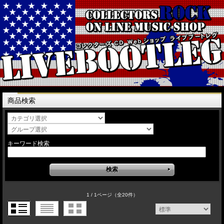
商品検索
キーワード検索
1 / 1ページ
（全20件）