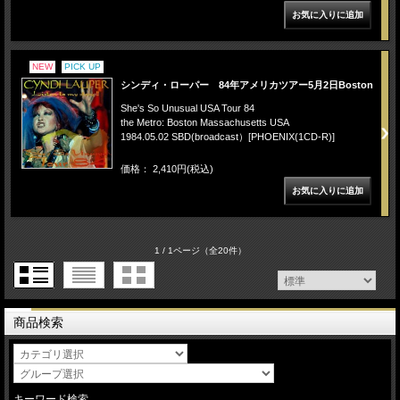
NEW
PICK UP
シンディ・ローパー 84年アメリカツアー5月2日Boston
She's So Unusual USA Tour 84
the Metro: Boston Massachusetts USA
1984.05.02 SBD(broadcast）[PHOENIX(1CD-R)]
価格： 2,410円(税込)
1 / 1ページ
（全20件）
商品検索
キーワード検索