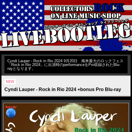
Cyndi Lauper - Rock in Rio 2024 9月20日 南米最大のロックフェス
「Rock in Rio 2024」に出演時のperformanceをPro収録されたBlu-
rayとなります。
NEW
Cyndi Lauper - Rock in Rio 2024 +bonus Pro Blu-ray