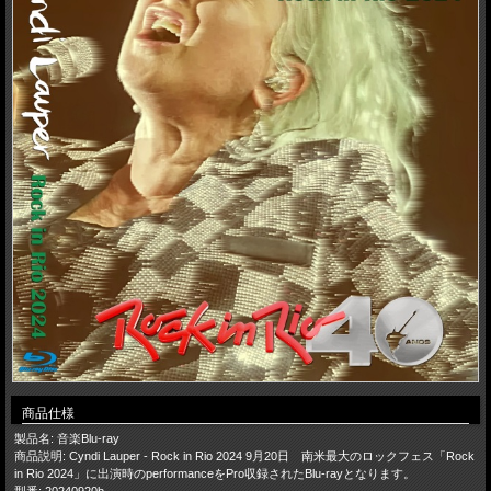
商品仕様
製品名: 音楽Blu-ray
商品説明: Cyndi Lauper - Rock in Rio 2024 9月20日 南米最大のロックフェス「Rock
in Rio 2024」に出演時のperformanceをPro収録されたBlu-rayとなります。
型番: 20240920b