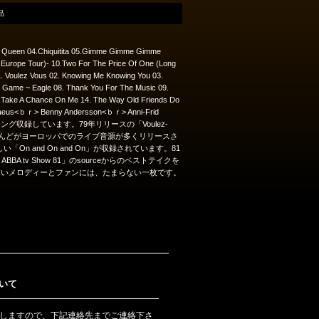
品
g Queen 04.Chiquitita 05.Gimme Gimme Gimme
 Europe Tour)- 10.Two For The Price Of One (Long
Voulez Vous 02. Knowing Me Knowing You 03.
 Game ~ Eagle 08. Thank You For The Music 09.
3. Take A Chance On Me 14. The Way Old Friends Do
lvaeus<ｂｒ> Benny Andersson<ｂｒ> Anni-Frid
ップリング収録しています。79年リリースの「Voulez-
ほとんどがヨーロッパでのライブ音源が多くリリースさ
On and On and On」が収録されています。81
BBA tv Show 81」のsourceからのベストテイクを
すいメロディーとファンには、たまらない一枚です。
いて
しますので、下記連絡先までご連絡下さ