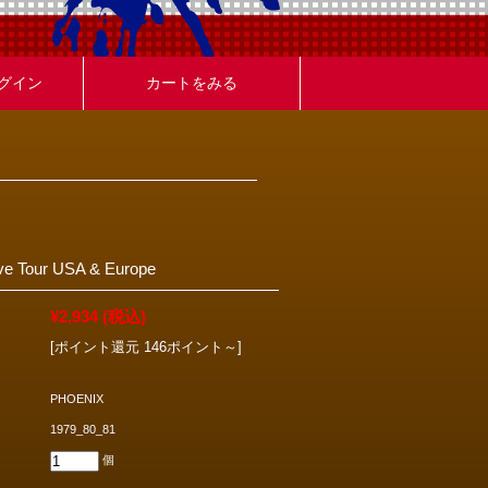
グイン
カートをみる
e Tour USA & Europe
¥2,934
(税込)
[ポイント還元 146ポイント～]
PHOENIX
1979_80_81
個