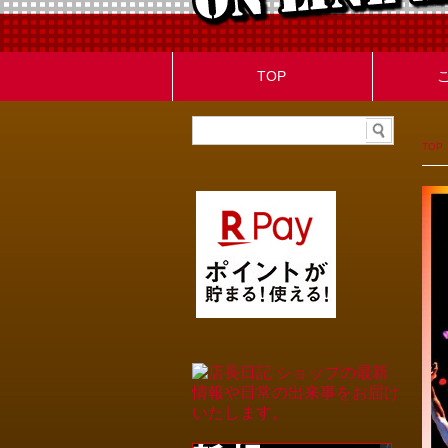
TOP
TOP