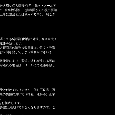
た大切な個人情報(住所・氏名・メールア
判所・警察機関等・公共機関からの提出要請
三者に譲渡または利用する事は一切ござ
遅くても5営業日以内に発送、発送か完了
連絡を致します。
入荷商品の陳列後数日間はご注文・発送
お時間を要してしまう場合がございま
候状況により、運送に遅れが生じる可能
が遅れる場合は、メールにて連絡を致し
受け付けておりません、但し不良品（再
店の負担において（梱包 送料等）正常
。
をお願致します。
要望はお受けできなくなりますので、ご