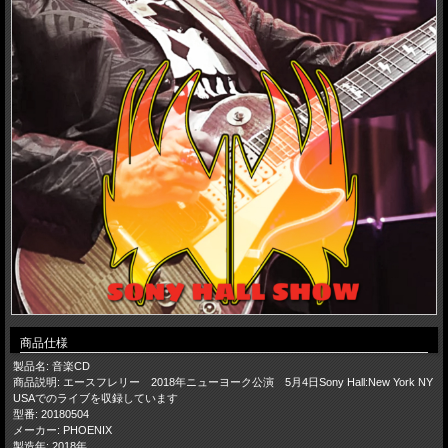
商品仕様
製品名: 音楽CD
商品説明: エースフレリー 2018年ニューヨーク公演 5月4日Sony Hall:New York NY
USAでのライブを収録しています
型番: 20180504
メーカー: PHOENIX
製造年: 2018年