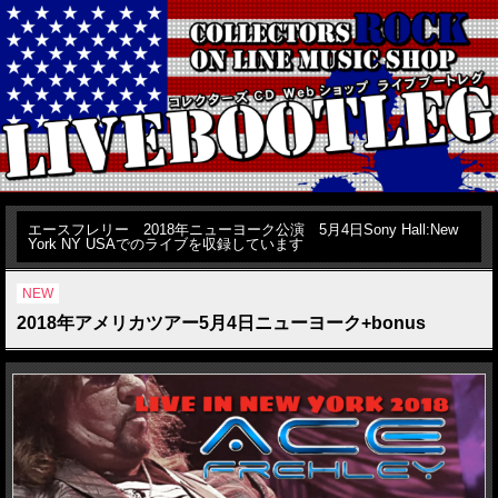
エースフレリー 2018年ニューヨーク公演 5月4日Sony Hall:New
York NY USAでのライブを収録しています
NEW
2018年アメリカツアー5月4日ニューヨーク+bonus