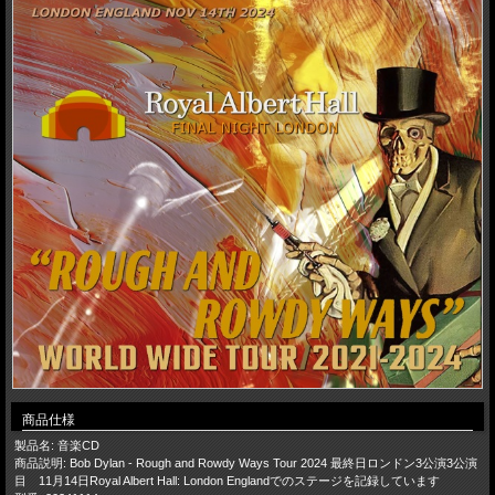
商品仕様
製品名: 音楽CD
商品説明: Bob Dylan - Rough and Rowdy Ways Tour 2024 最終日ロンドン3公演3公演
目 11月14日Royal Albert Hall: London Englandでのステージを記録しています