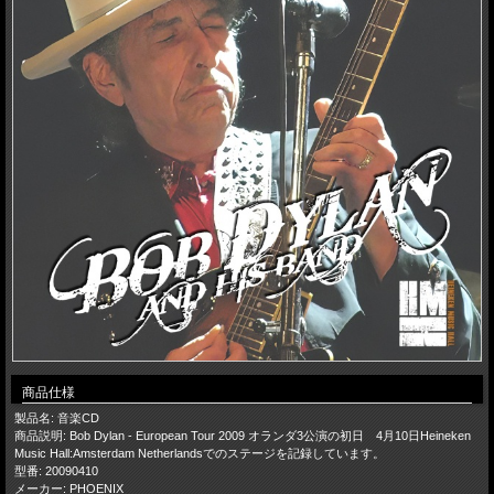
商品仕様
製品名: 音楽CD
商品説明: Bob Dylan - European Tour 2009 オランダ3公演の初日 4月10日Heineken
Music Hall:Amsterdam Netherlandsでのステージを記録しています。
型番: 20090410
メーカー: PHOENIX