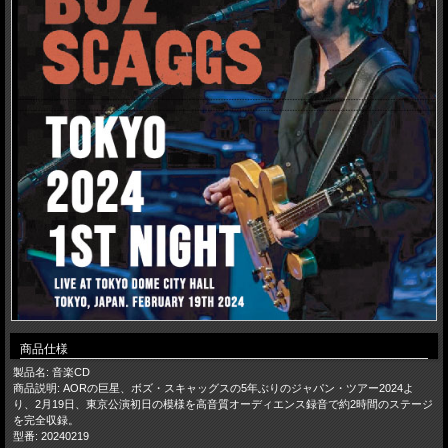
商品仕様
製品名: 音楽CD
商品説明: AORの巨星、ボズ・スキャッグスの5年ぶりのジャパン・ツアー2024よ
り、2月19日、東京公演初日の模様を高音質オーディエンス録音で約2時間のステージ
を完全収録。
型番: 20240219