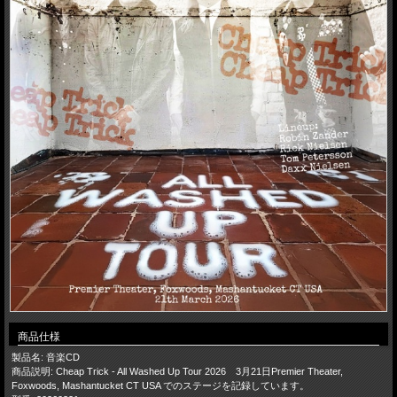
商品仕様
製品名: 音楽CD
商品説明: Cheap Trick - All Washed Up Tour 2026 3月21日Premier Theater,
Foxwoods, Mashantucket CT USA でのステージを記録しています。