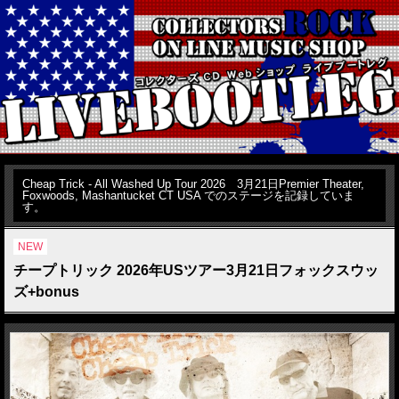
Cheap Trick - All Washed Up Tour 2026 3月21日Premier Theater,
Foxwoods, Mashantucket CT USA でのステージを記録していま
す。
NEW
チープトリック 2026年USツアー3月21日フォックスウッ
ズ+bonus