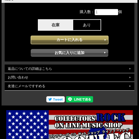
チベーションも高く素晴らしいコンサートが堪能できます。ギタリスト Jonny
Bucklandのバースディソングも披露されメンバー オーディエンス一体となった最
購入数：
個
高のライブです。映像クオリティはPro収録されたソースが使用され安定した高画
質で堪能できます。（NTSC メニュー チャプター リージョン02仕様)
在庫
あり
返品についての詳細はこちら
お問い合わせ
友達にメールですすめる