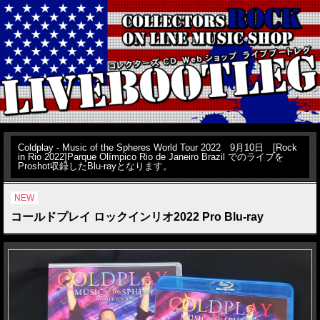
Coldplay - Music of the Spheres World Tour 2022 9月10日 [Rock
in Rio 2022]Parque Olímpico Rio de Janeiro Brazil でのライブを
Proshot収録したBlu-rayとなります。
NEW
コールドプレイ ロックインリオ2022 Pro Blu-ray