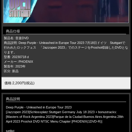
商品仕様
製品名: 音楽DVD
商品説明: Deep Purple - Unleashed in Europe Tour 2023 7月18日ドイツ Stuttgartで
行われたロックフェス 「Jazzopen 2023」でのステージをProshot収録したDVDとな
ります。
型番: 20230718ｄ
メーカー: PHOENIX
製造年: 2023年
区分: 新品
価格:2,200円(税込)
商品説明
Deep Purple - Unleashed in Europe Tour 2023
[Jazzopen 2023]Schlossplatz:Stuttgart Germany July 18 2023 + bonustracks:
[Masters of Rock Argentina 2023]Parque de la Ciudad:Buenos Aires Argentina 28th
April 2023 Proshot DVD NTSC Menu Chapter [PHOENIX(1DVD-R)]
setlist: