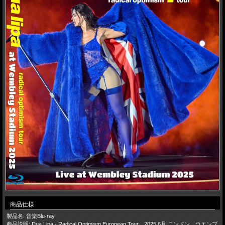
商品仕様
製品名: 音楽Blu-ray
商品説明: Dua Lipa - Radical Optimism European Tour 2025 6月 ロンドン ウエンブ