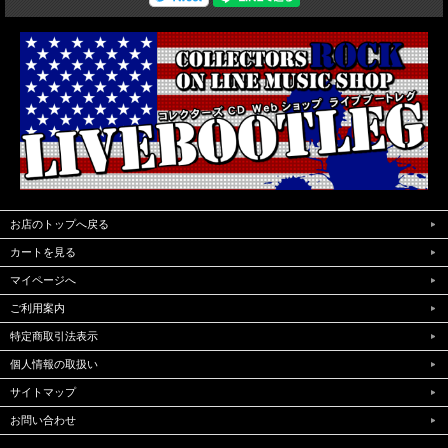
きます。（NTSC Menu Chapter region02仕様)
お店のトップへ戻る
カートを見る
マイページへ
ご利用案内
特定商取引法表示
個人情報の取扱い
サイトマップ
お問い合わせ