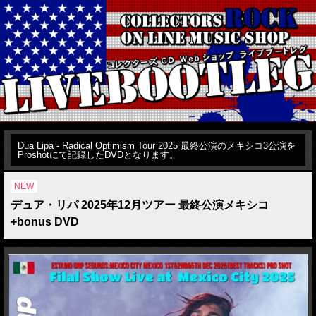
Dua Lipa - Radical Optimism Tour 2025 最終公演のメキシコ3公演を
Proshotにて記録したDVDとなります。
NEW
デュア・リパ 2025年12月ツアー 最終公演メキシコ
+bonus DVD