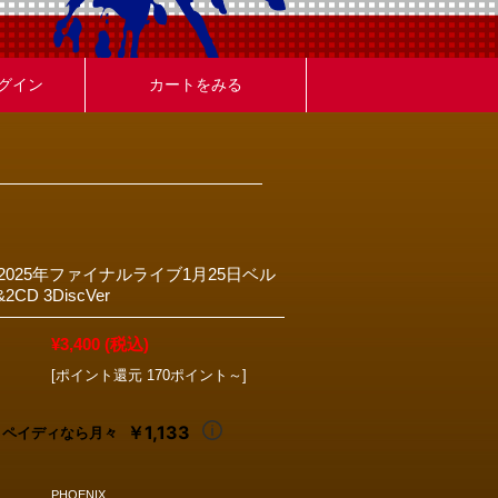
グイン
カートをみる
2 2025年ファイナルライブ1月25日ベル
2CD 3DiscVer
¥3,400
(税込)
[ポイント還元 170ポイント～]
￥1,133
ペイディなら月々
PHOENIX