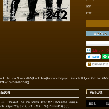
型番：
数量:
返品について
kout: The Final Shows 2025 [Final Show]Ancienne Belgique: Brussels Belgium 25th Jan 2
ENIX(1DVD-R&2CD-R)]
商品説明
商品仕様
t 242 - Blackout: The Final Shows 2025 1月25日Ancienne Belgique:
製品名:
音楽
ssels Belgiumで行われたラストステージをProshot収録した