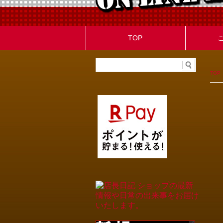
TOP
TOP