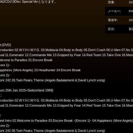
D&2CDの3Disc Special Verとなります。
型番:
20
メーカー:
PH
製造年:
20
区分:
新
st:(DVD)
troduction 02.W.Y.H.I.W.Y.G. 03.Moldavia 04.Body to Body 05.Don't Crash 06.U-Men 07.No S
ual 11.Generator 12.Commando Mix 13.Gripped by Fear 14.Red Team 15.Take One 16.Master 
elcome to Paradise 21.Encore Break
ore 1)-
appiness (More Angels) 23.Headhunter 24.Encore Break
ore 2)-
ork 242 26.Twin Peaks Theme (Angelo Badalamenti & David Lynch song)
ium 25th Jan 2025+Switzerland 1989]
:
troduction 02.W.Y.H.I.W.Y.G. 03.Moldavia 04.Body to Body 05.Don't Crash 06.U-Men 07.No S
ual 11.Generator 12.Commando Mix 13.Gripped by Fear 14.Red Team 15.Take One 16.Master
2
and Intro 02.Welcome to Paradise 03.Encore Break -(Encore 1)- 04.Happiness (More Angels
ore 2)-
ork 242 08.Twin Peaks Theme (Angelo Badalamenti & David Lynch song)