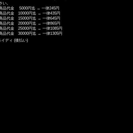
さい。
商品代金 5000円迄 → 一律245円
商品代金 10000円迄 → 一律435円
商品代金 15000円迄 → 一律645円
商品代金 20000円迄 → 一律865円
商品代金 25000円迄 → 一律1085円
商品代金 30000円迄 → 一律1305円
ペイディ (後払い)