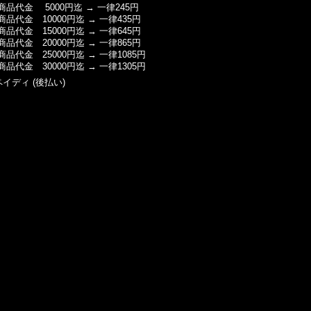
商品代金 5000円迄 → 一律245円
商品代金 10000円迄 → 一律435円
商品代金 15000円迄 → 一律645円
商品代金 20000円迄 → 一律865円
商品代金 25000円迄 → 一律1085円
商品代金 30000円迄 → 一律1305円
ペイディ (後払い)