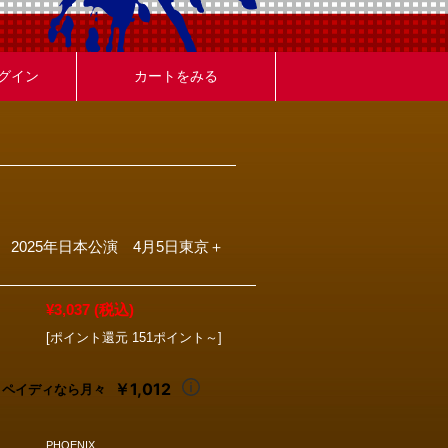
グイン
カートをみる
2025年日本公演 4月5日東京＋
¥3,037
(税込)
[ポイント還元 151ポイント～]
￥1,012
ペイディなら月々
PHOENIX