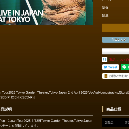
型番：
数量:
返品について
n Tour2025 Tokyo Garden Theater:Tokyo Japan 2nd April 2025 Vg-Aud+bonustracks:[Storsjö
 SBD[PHOENIX(2CD-R)]
商品説明
商品仕様
 Pop - Japan Tour2025 4月2日Tokyo Garden Theater:Tokyo Japan
製品名:
音
ステージを記録しています。