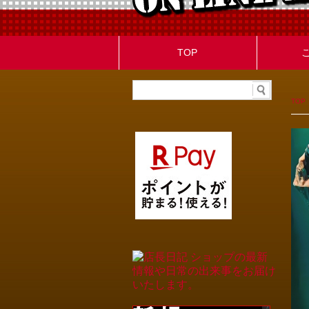
TOP
TOP