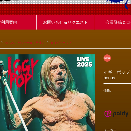
ご利用案内
お問い合せ＆リクエスト
会員登録＆ロ
VOCAL - ヴォーカル（男性）
I) イギーポップ
イギーポップ 
bonus
価格:
メーカー：