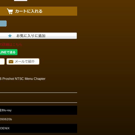
の詳細はこちら
2026 Proshot NTSC Menu Chapter
Blu-ray
260620b
OENIX