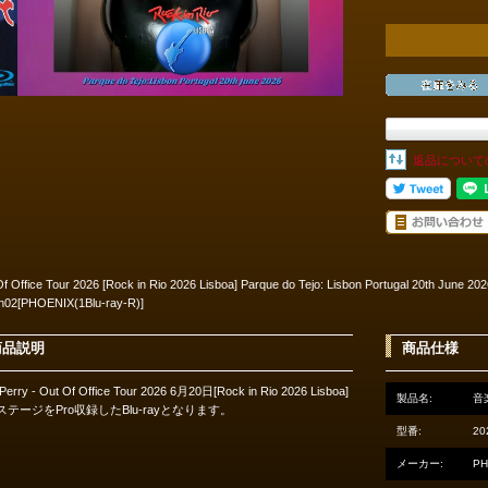
返品について
f Office Tour 2026 [Rock in Rio 2026 Lisboa] Parque do Tejo: Lisbon Portugal 20th June 
on02[PHOENIX(1Blu-ray-R)]
商品説明
商品仕様
Perry - Out Of Office Tour 2026 6月20日[Rock in Rio 2026 Lisboa]
製品名:
音楽
ステージをPro収録したBlu-rayとなります。
型番:
20
メーカー:
PH