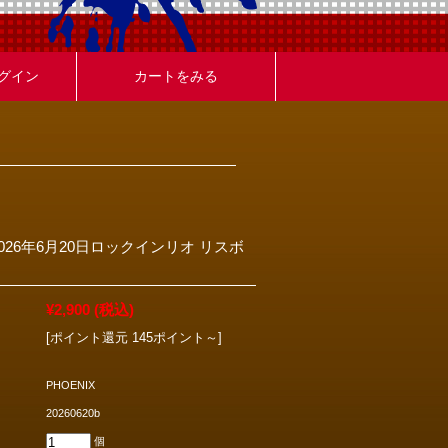
グイン
カートをみる
y - 2026年6月20日ロックインリオ リスボ
¥2,900
(税込)
[ポイント還元 145ポイント～]
PHOENIX
20260620b
個