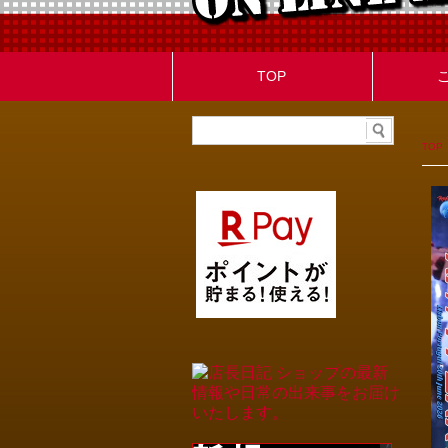
TOP
TOP