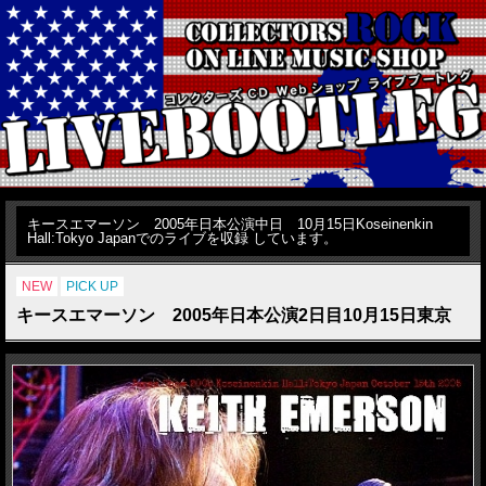
キースエマーソン 2005年日本公演中日 10月15日Koseinenkin
Hall:Tokyo Japanでのライブを収録 しています。
NEW
PICK UP
キースエマーソン 2005年日本公演2日目10月15日東京