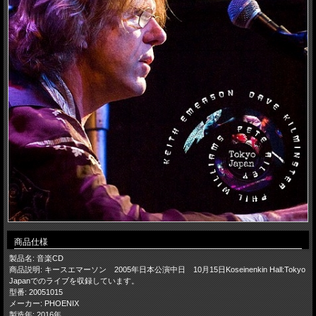
商品仕様
製品名: 音楽CD
商品説明: キースエマーソン 2005年日本公演中日 10月15日Koseinenkin Hall:Tokyo
Japanでのライブを収録しています。
型番: 20051015
メーカー: PHOENIX
製造年: 2016年