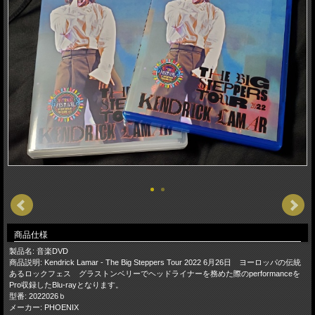
商品仕様
製品名: 音楽DVD
商品説明: Kendrick Lamar - The Big Steppers Tour 2022 6月26日 ヨーロッパの伝統
あるロックフェス グラストンベリーでヘッドライナーを務めた際のperformanceを
Pro収録したBlu-rayとなります。
型番: 2022026ｂ
メーカー: PHOENIX