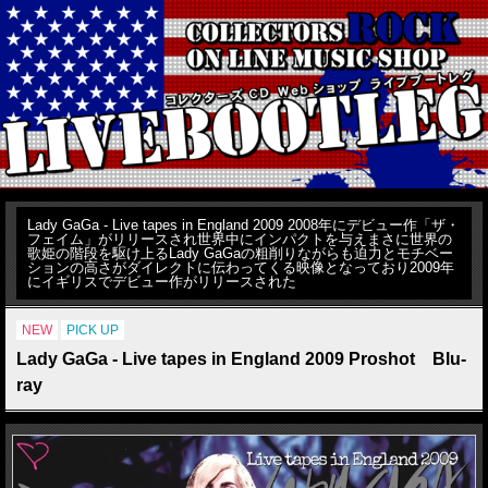
Lady GaGa - Live tapes in England 2009 2008年にデビュー作「ザ・
フェイム」がリリースされ世界中にインパクトを与えまさに世界の
歌姫の階段を駆け上るLady GaGaの粗削りながらも迫力とモチベー
ションの高さがダイレクトに伝わってくる映像となっており2009年
にイギリスでデビュー作がリリースされた
NEW
PICK UP
Lady GaGa - Live tapes in England 2009 Proshot Blu-
ray