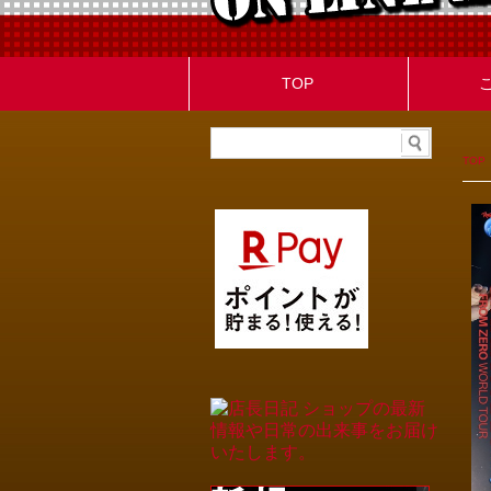
TOP
TOP