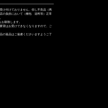
受け付けておりません、但し不良品（再
店の負担において（梱包 送料等）正常
。
をお願致します。
要望はお受けできなくなりますので、ご
品の返品はご遠慮くださいますようご了