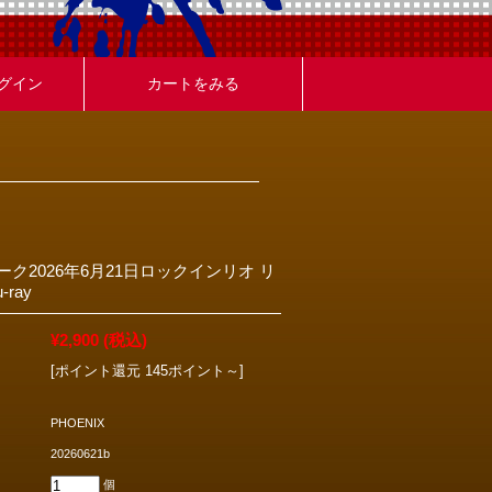
グイン
カートをみる
ク2026年6月21日ロックインリオ リ
-ray
¥2,900
(税込)
[ポイント還元 145ポイント～]
PHOENIX
20260621b
個