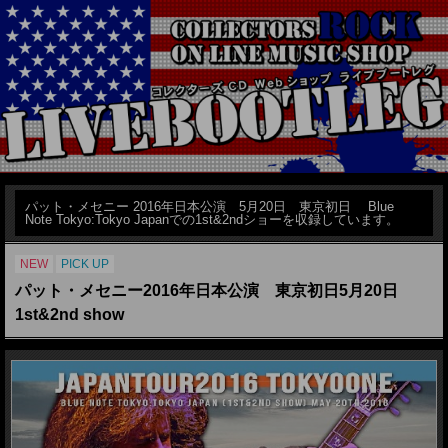
パット・メセニー 2016年日本公演 5月20日 東京初日 Blue
Note Tokyo:Tokyo Japanでの1st&2ndショーを収録しています。
NEW
PICK UP
パット・メセニー2016年日本公演 東京初日5月20日
1st&2nd show