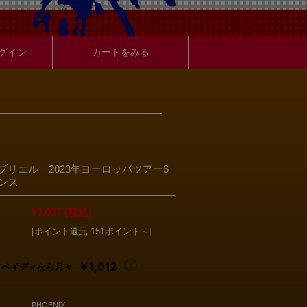
グイン
カートをみる
ブリエル 2023年ヨーロッパツアー6
ランス
¥3,037
(税込)
[ポイント還元 151ポイント～]
￥1,012
ペイディなら月々
PHOENIX