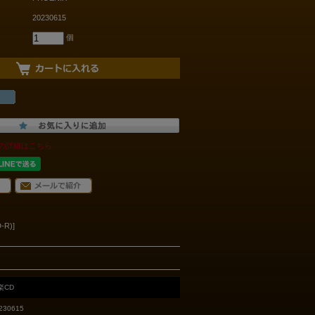
20230615
個
の詳細はこちら
-R)]
楽CD
230615