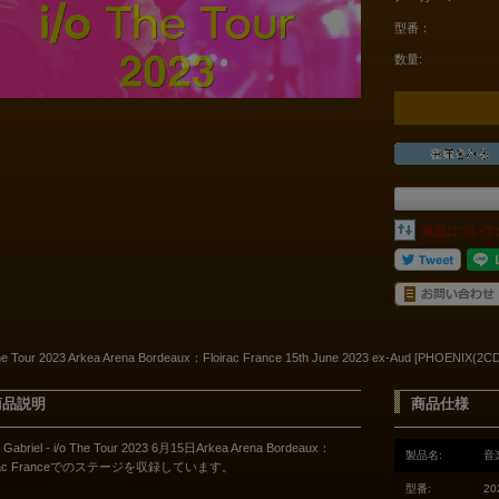
型番：
数量:
返品について
The Tour 2023 Arkea Arena Bordeaux：Floirac France 15th June 2023 ex-Aud [PHOENIX(2CD
商品説明
商品仕様
r Gabriel - i/o The Tour 2023 6月15日Arkea Arena Bordeaux：
製品名:
音
irac Franceでのステージを収録しています。
型番:
20