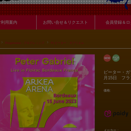
ご利用案内
お問い合せ＆リクエスト
会員登録＆ロ
Progressive - プログレッシブ
P) ピーター・ガブリエル
ピーター・ガ
月15日 フ
価格:
メーカー：