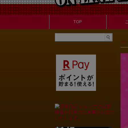
TOP
TOP