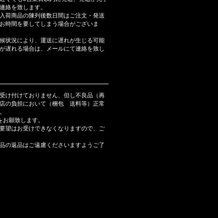
連絡を致します。
入荷商品の陳列後数日間はご注文・発送
お時間を要してしまう場合がございま
候状況により、運送に遅れが生じる可能
が遅れる場合は、メールにて連絡を致し
受け付けておりません、但し不良品（再
店の負担において（梱包 送料等）正常
。
をお願致します。
要望はお受けできなくなりますので、ご
品の返品はご遠慮くださいますようご了