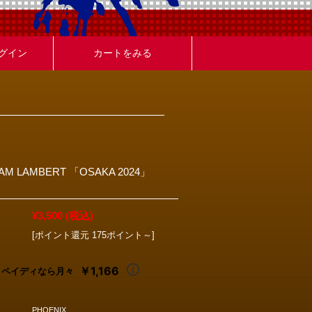
グイン
カートをみる
AM LAMBERT 「OSAKA 2024」
¥3,500
(税込)
[ポイント還元 175ポイント～]
￥1,166
ペイディなら月々
PHOENIX