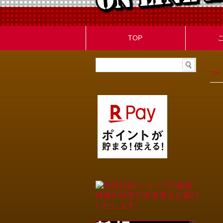
TOP
TOP