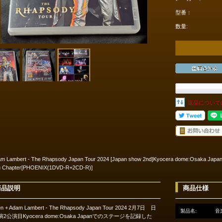
型番：
数量:
返品について
am Lambert - The Rhapsody Japan Tour 2024 [Japan show 2nd]Kyocera dome:Osaka Japan
 Chapter[PHOENIX(1DVD-R+2CD-R)]
商品説明
商品仕様
n + Adam Lambert - The Rhapsody Japan Tour 2024 2月7日 日
製品名:
音
2公演目Kyocera dome:Osaka Japanでのステージを記録した