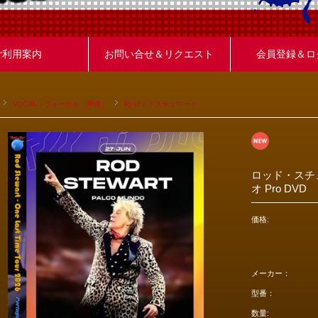
ご利用案内
お問い合せ＆リクエスト
会員登録＆ロ
VOCAL - ヴォーカル（男性）
R) ロッドスチュワート
ロッド・スチュ
オ Pro DVD
価格:
メーカー：
型番：
数量: