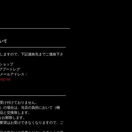
いて
しますので、下記連絡先までご連絡下さ
bショップ
ライブブートレグ
メールアドレス：
eg.net
受け付けておりません。
）の場合は、当店の負担において（梱
品と交換致します。
をお願致します。
要望はお受けできなくなりますので、ご