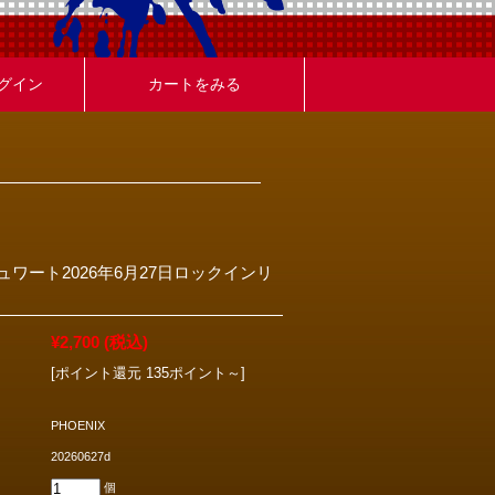
グイン
カートをみる
ワート2026年6月27日ロックインリ
¥2,700
(税込)
[ポイント還元 135ポイント～]
PHOENIX
20260627d
個