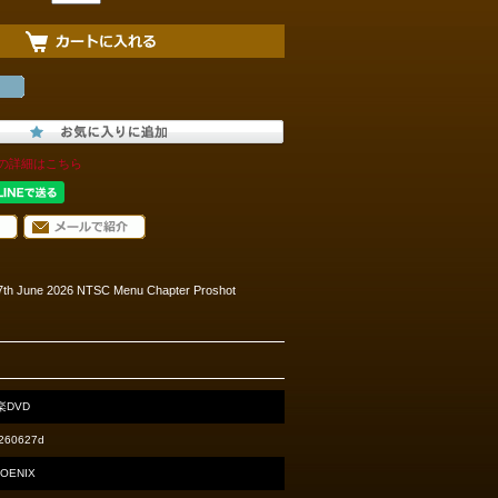
の詳細はこちら
 27th June 2026 NTSC Menu Chapter Proshot
楽DVD
260627d
OENIX