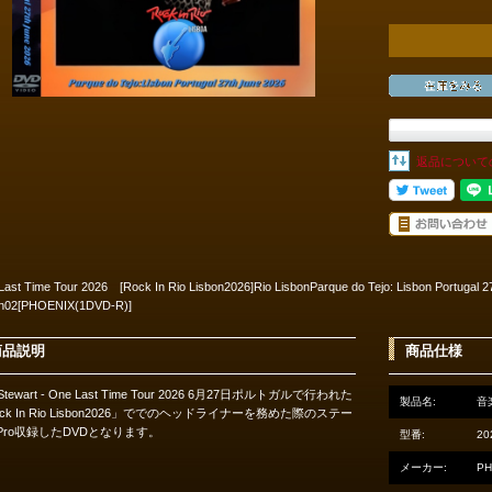
返品について
Last Time Tour 2026 [Rock In Rio Lisbon2026]Rio LisbonParque do Tejo: Lisbon Portugal
on02[PHOENIX(1DVD-R)]
商品説明
商品仕様
 Stewart - One Last Time Tour 2026 6月27日ポルトガルで行われた
製品名:
音
ck In Rio Lisbon2026」ででのヘッドライナーを務めた際のステー
Pro収録したDVDとなります。
型番:
20
メーカー:
PH