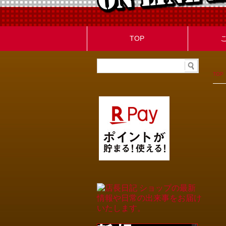
TOP
TOP