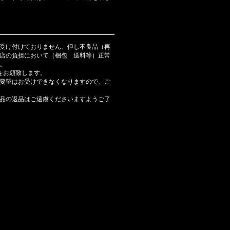
受け付けておりません、但し不良品（再
店の負担において（梱包 送料等）正常
。
をお願致します。
要望はお受けできなくなりますので、ご
品の返品はご遠慮くださいますようご了