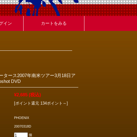
グイン
カートをみる
タース2007年南米ツアー3月18日ア
hot DVD
¥2,685
(税込)
[ポイント還元 134ポイント～]
PHOENIX
20070318D
個