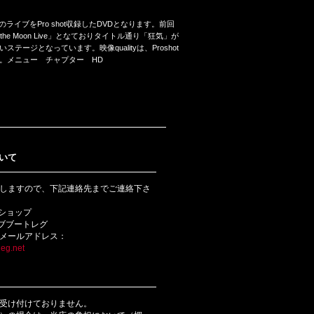
ntinaでのライブをPro shot収録したDVDとなります。前回
f the Moon Live」となておりタイトル通り「狂気」が
となっています。映像qualityは、Proshot
。メニュー チャプター HD
いて
しますので、下記連絡先までご連絡下さ
bショップ
ライブブートレグ
メールアドレス：
eg.net
受け付けておりません。