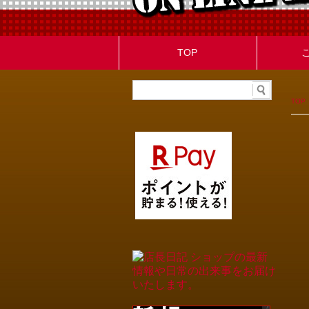
TOP
TOP