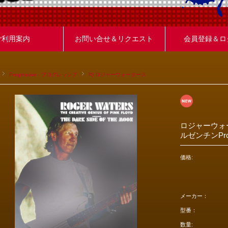
ご利用案内
お問い合せ＆リクエスト
会員登録＆ロ
Progressive - プログレッシブ
R) ロジャーウォータース
ロジャーウォー
ルゼンチンPros
価格:
メーカー：
型番：
数量: