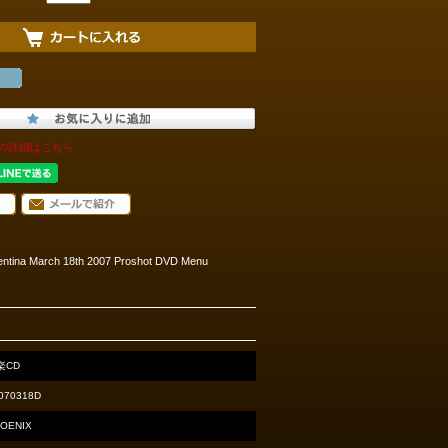
の詳細はこちら
 Argentina March 18th 2007 Proshot DVD Menu
楽CD
070318D
OENIX