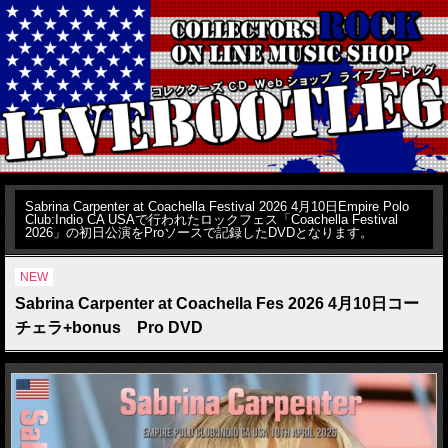
Sabrina Carpenter at Coachella Festival 2026 4月10日Empire Polo
Club:Indio CA USAで行われたロックフェス「Coachella Festival
2026」の初日公演をProソースで記録したDVDとなります。
NEW
Sabrina Carpenter at Coachella Fes 2026 4月10日コー
チェラ+bonus Pro DVD