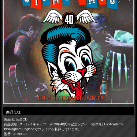
商品仕様
製品名: 音楽CD
商品説明: ストレイキャッツ 2019年40周年記念ツアー 6月23日 O2 Academy：
Birmingham Englandでのライブを収録しています。
型番: 20190623