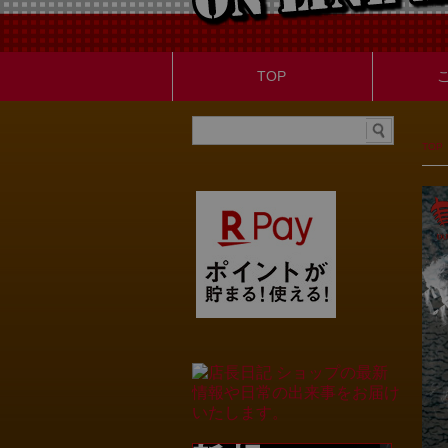
TOP
TOP