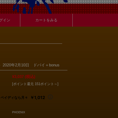
グイン
カートをみる
）2020年2月10日 ドバイ＋bonus
¥3,037
(税込)
[ポイント還元 151ポイント～]
￥1,012
ペイディなら月々
PHOENIX