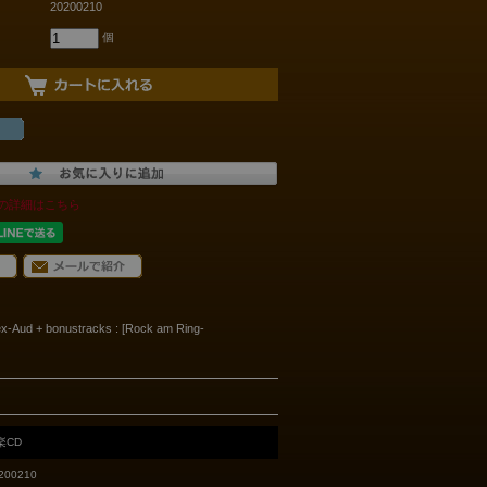
20200210
個
の詳細はこちら
 ex-Aud + bonustracks : [Rock am Ring-
楽CD
200210