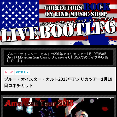
ブルー・オイスター・カルトの201年アメリカツアー1月19日Wolf
Den @ Mohegan Sun Casino Uncasville CT USAでのライブを収録
しています。
NEW
PICK UP
ブルー・オイスター・カルト2013年アメリカツアー1月19
日コネチカット